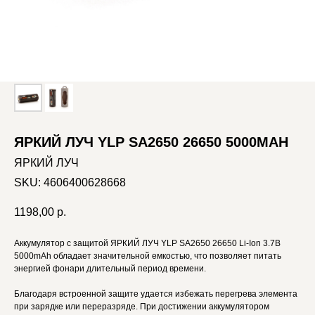
ЯРКИЙ ЛУЧ YLP SA2650 26650 5000MAH
ЯРКИЙ ЛУЧ
SKU:
4606400628668
1198,00
р.
Аккумулятор c защитой ЯРКИЙ ЛУЧ YLP SA2650 26650 Li-Ion 3.7В
5000mAh обладает значительной емкостью, что позволяет питать
энергией фонари длительный период времени.
Благодаря встроенной защите удается избежать перегрева элемента
при зарядке или переразряде. При достижении аккумулятором