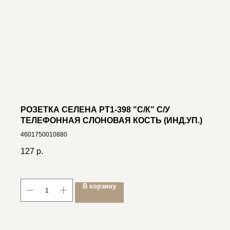
РОЗЕТКА СЕЛЕНА РТ1-398 "С/К" С/У
ТЕЛЕФОННАЯ СЛОНОВАЯ КОСТЬ (ИНД.УП.)
4601750010880
127
р.
В корзину