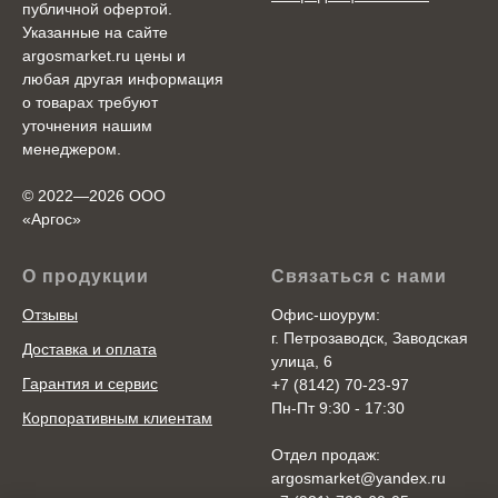
публичной офертой.
Указанные на сайте
argosmarket.ru цены и
любая другая информация
о товарах требуют
уточнения нашим
менеджером.
© 2022—2026 ООО
«Аргоc»
О продукции
Связаться с нами
Отзывы
Офис-шоурум:
г. Петрозаводск, Заводская
Доставка и оплата
улица, 6
Гарантия и сервис
+7 (8142) 70-23-97
Пн-Пт 9:30 - 17:30
Корпоративным клиентам
Отдел продаж:
argosmarket@yandex.ru