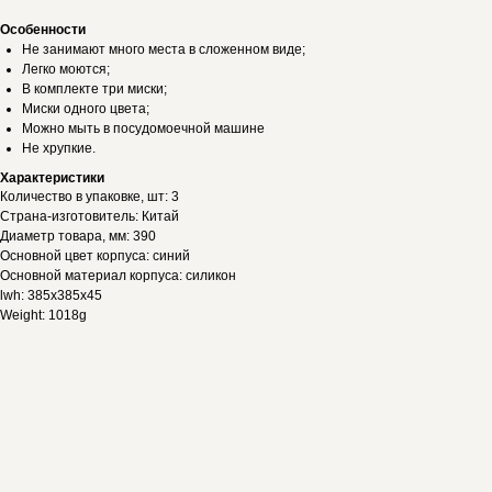
Особенности
Не занимают много места в сложенном виде;
Легко моются;
В комплекте три миски;
Миски одного цвета;
Можно мыть в посудомоечной машине
Не хрупкие.
Характеристики
Количество в упаковке, шт: 3
Страна-изготовитель: Китай
Диаметр товара, мм: 390
Основной цвет корпуса: синий
Основной материал корпуса: силикон
lwh: 385x385x45
Weight: 1018g