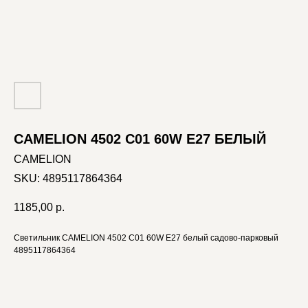
CAMELION 4502 C01 60W E27 БЕЛЫЙ
CAMELION
SKU:
4895117864364
1185,00
р.
Светильник CAMELION 4502 C01 60W E27 белый садово-парковый
4895117864364