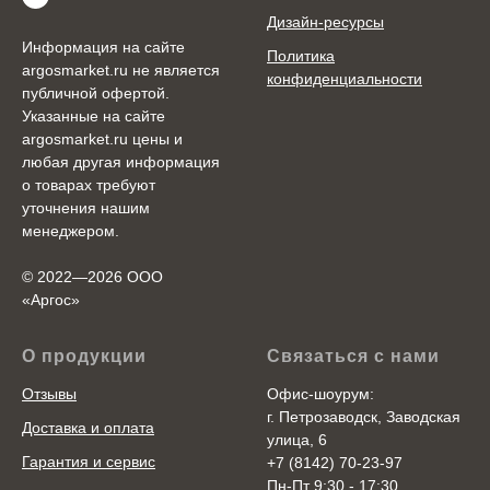
Дизайн-ресурсы
Информация на сайте
Политика
argosmarket.ru не является
конфиденциальности
публичной офертой.
Указанные на сайте
argosmarket.ru цены и
любая другая информация
о товарах требуют
уточнения нашим
менеджером.
© 2022—2026 ООО
«Аргоc»
О продукции
Связаться с нами
Отзывы
Офис-шоурум:
г. Петрозаводск, Заводская
Доставка и оплата
улица, 6
Гарантия и сервис
+7 (8142) 70-23-97
Пн-Пт 9:30 - 17:30