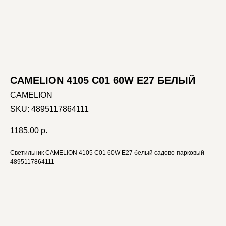
CAMELION 4105 C01 60W E27 БЕЛЫЙ
CAMELION
SKU:
4895117864111
1185,00
р.
Светильник CAMELION 4105 C01 60W E27 белый садово-парковый
4895117864111