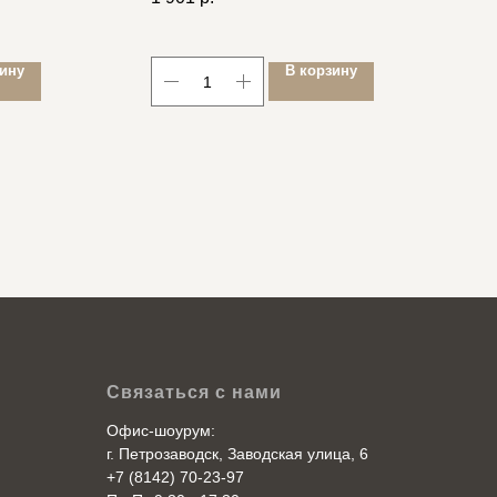
зину
В корзину
Связаться с нами
Офис-шоурум:
г. Петрозаводск, Заводская улица, 6
+7 (8142) 70-23-97