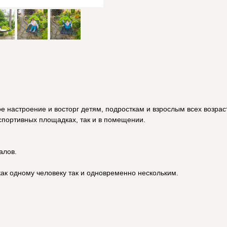
настроение и восторг детям, подросткам и взрослым всех возрасто
 спортивных площадках, так и в помещении.
алов.
как одному человеку так и одновременно нескольким.