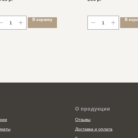
В корзину
В кор
О продукции
нии
Отзывы
икаты
Доставка и оплата