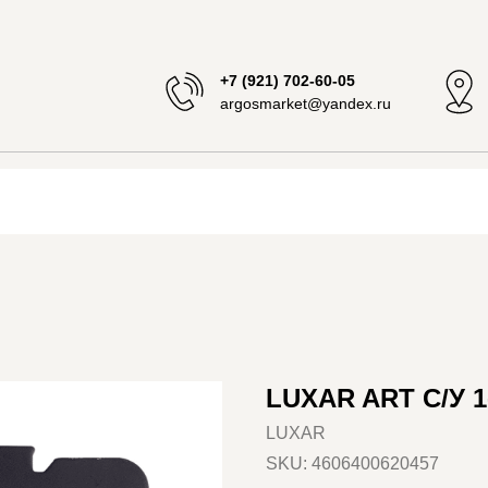
+7 (921) 702-60-05
argosmarket@yandex.ru
LUXAR ART С/У 1
LUXAR
SKU:
4606400620457