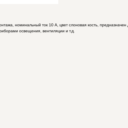
тажа, номинальный ток 10 А, цвет слоновая кость, предназначен д
риборами освещения, вентиляции и т.д.