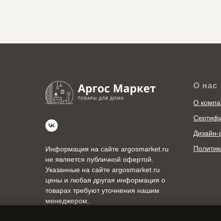
О нас
О компа
Сертиф
Дизайн-
Политик
Информация на сайте argosmarket.ru
не является публичной офертой.
Указанные на сайте argosmarket.ru
цены и любая другая информация о
товарах требуют уточнения нашим
менеджером.