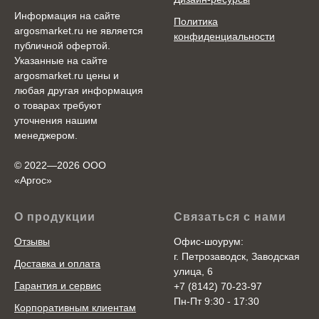
Информация на сайте
Политика
argosmarket.ru не является
конфиденциальности
публичной офертой.
Указанные на сайте
argosmarket.ru цены и
любая другая информация
о товарах требуют
уточнения нашим
менеджером.
© 2022—2026 ООО
«Аргоc»
О продукции
Связаться с нами
Отзывы
Офис-шоурум:
г. Петрозаводск, Заводская
Доставка и оплата
улица, 6
Гарантия и сервис
+7 (8142) 70-23-97
Пн-Пт 9:30 - 17:30
Корпоративным клиентам