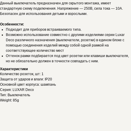
Данный выключатель предназначен для скрытого монтажа, имеет
стандартную схему подключения. Напряжение — 250В, сила тока — 10А.
Безопасен для использования детьми и взрослыми.
Особенности:
Подходит для приборов встраиваемого типа.
Возможно использование совместно с другими изделиями серии Luxar
Deco различного назначения (выключатели, розетки) в едином блоке с
помощью соединения изделий между собой одной рамкой на
соответствующее количество мест
Оттенок рамки подбирается под цвет розетки или клавиши выключателя,
но не обязательно должен в точности совпадать с ним.
Характеристики
Количество розеток, шт: 1
Защита от ударов и влаги: IP20
Основной цвет корпуса: шампань
Серия: LUXAR Deco
Тип: Выключатель
Weight: 85g