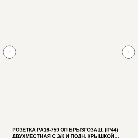
РОЗЕТКА РА16-759 ОП БРЫЗГОЗАЩ. (IP44)
ДВУХМЕСТНАЯ С З/К И ПОДН. КРЫШКОЙ