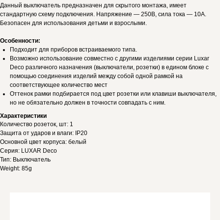
Данный выключатель предназначен для скрытого монтажа, имеет
стандартную схему подключения. Напряжение — 250В, сила тока — 10А.
Безопасен для использования детьми и взрослыми.
Особенности:
Подходит для приборов встраиваемого типа.
Возможно использование совместно с другими изделиями серии Luxar
Deco различного назначения (выключатели, розетки) в едином блоке с
помощью соединения изделий между собой одной рамкой на
соответствующее количество мест
Оттенок рамки подбирается под цвет розетки или клавиши выключателя,
но не обязательно должен в точности совпадать с ним.
Характеристики
Количество розеток, шт: 1
Защита от ударов и влаги: IP20
Основной цвет корпуса: белый
Серия: LUXAR Deco
Тип: Выключатель
Weight: 85g