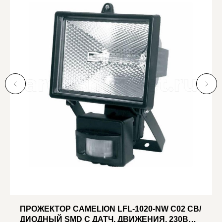
ПРОЖЕКТОР CAMELION LFL-1020-NW C02 СВ/
ДИОДНЫЙ SMD С ДАТЧ. ДВИЖЕНИЯ, 230В