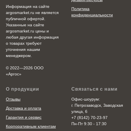
Информация на сайте
Политика
argosmarket.ru не является
конфиденциальности
публичной офертой.
Указанные на сайте
argosmarket.ru цены и
любая другая информация
о товарах требуют
уточнения нашим
менеджером.
© 2022—2026 ООО
«Аргоc»
О продукции
Связаться с нами
Отзывы
Офис-шоурум:
г. Петрозаводск, Заводская
Доставка и оплата
улица, 6
Гарантия и сервис
+7 (8142) 70-23-97
Пн-Пт 9:30 - 17:30
Корпоративным клиентам