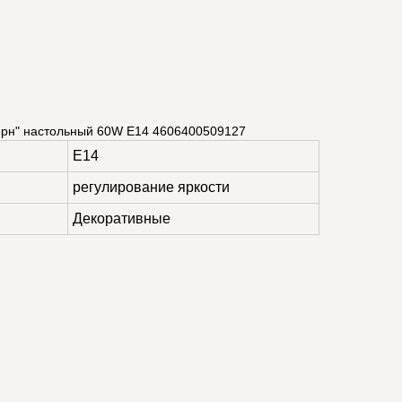
рн" настольный 60W E14 4606400509127
E14
регулирование яркости
Декоративные