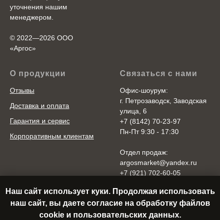
уточнения нашим
менеджером.
© 2022—2026 ООО
«Аргоc»
О продукции
Связаться с нами
Отзывы
Офис-шоурум:
г. Петрозаводск, Заводская
Доставка и оплата
улица, 6
Гарантия и сервис
+7 (8142) 70-23-97
Пн-Пт 9:30 - 17:30
Корпоративным клиентам
Отдел продаж:
argosmarket@yandex.ru
+7 (921) 702-60-05
Пн-Пт 10:00 - 20:00
Наш сайт использует куки. Продолжая использовать
Cб-Вс 10:00 - 18:00
наш сайт, вы даете согласие на обработку файлов
cookie и пользовательских данных.