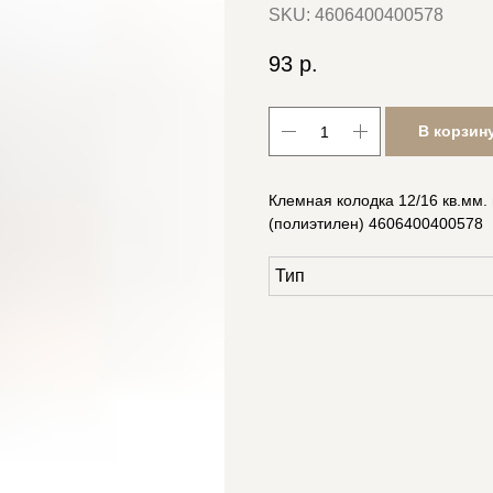
SKU:
4606400400578
93
р.
В корзин
Клемная колодка 12/16 кв.мм. 
(полиэтилен) 4606400400578
Тип