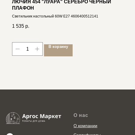
ЛЮЧИЯ 454 "ЛУАРА" СЕРЕБРО ЧЕРНЫЙ
ПЛАФОН
Светильник настольный 60W Е27 4606400512141
1 535
р.
В корзину
О нас
О компании