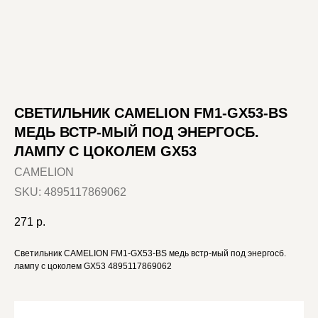
СВЕТИЛЬНИК CAMELION FM1-GX53-BS
МЕДЬ ВСТР-МЫЙ ПОД ЭНЕРГОСБ.
ЛАМПУ С ЦОКОЛЕМ GX53
CAMELION
SKU:
4895117869062
271
р.
Светильник CAMELION FM1-GX53-BS медь встр-мый под энергосб.
лампу с цоколем GX53 4895117869062