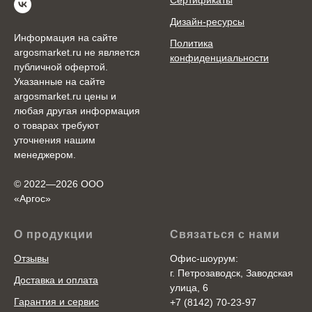
Сертификаты
Дизайн-ресурсы
Информация на сайте
Политика
argosmarket.ru не является
конфиденциальности
публичной офертой.
Указанные на сайте
argosmarket.ru цены и
любая другая информация
о товарах требуют
уточнения нашим
менеджером.
© 2022—2026 ООО
«Аргоc»
О продукции
Связаться с нами
Отзывы
Офис-шоурум:
г. Петрозаводск, Заводская
Доставка и оплата
улица, 6
Гарантия и сервис
+7 (8142) 70-23-97