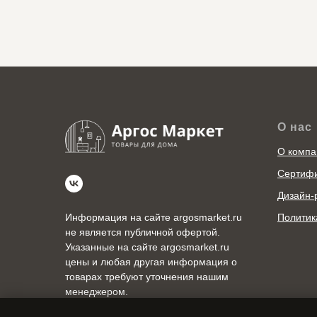
О нас
О компа
Сертиф
Дизайн-
Политик
Информация на сайте argosmarket.ru
не является публичной офертой.
Указанные на сайте argosmarket.ru
цены и любая другая информация о
товарах требуют уточнения нашим
менеджером.