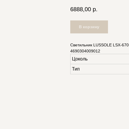
6888,00
р.
В корзину
Светильник LUSSOLE LSX-6701
4690304009012
Цоколь
Тип