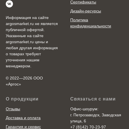
Сертификаты
Дизайн-ресурсы
Информация на сайте
Политика
argosmarket.ru не является
конфиденциальности
публичной офертой.
Указанные на сайте
argosmarket.ru цены и
любая другая информация
о товарах требуют
уточнения нашим
менеджером.
© 2022—2026 ООО
«Аргоc»
О продукции
Связаться с нами
Отзывы
Офис-шоурум:
г. Петрозаводск, Заводская
Доставка и оплата
улица, 6
Гарантия и сервис
+7 (8142) 70-23-97