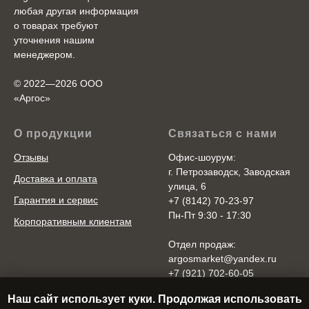
любая другая информация
о товарах требуют
уточнения нашим
менеджером.
© 2022—2026 ООО
«Аргоc»
О продукции
Связаться с нами
Отзывы
Офис-шоурум:
г. Петрозаводск, Заводская
Доставка и оплата
улица, 6
Гарантия и сервис
+7 (8142) 70-23-97
Пн-Пт 9:30 - 17:30
Корпоративным клиентам
Отдел продаж:
argosmarket@yandex.ru
+7 (921) 702-60-05
Пн-Пт 10:00 - 20:00
Наш сайт использует куки. Продолжая использовать
Cб-Вс 10:00 - 18:00