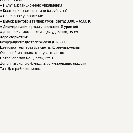
Особенности:
● Пульт дистанционного управления
● Крепление к столешнице (струбцина)
● Cенсорное управление
● Выбор цветовой температуры света: 3000 – 6500 K
● Диммирование яркости свечения: 5 уровней
● Длинное и гибкое плечо для удобства, 95 см
Характеристики
Коэффициент цветопередачи (CRI): 80
Цветовая температура света, K: регулируемый
Основной материал корпуса: пластик
Потребляемая мощность, Вт: 9
Дополнительные функции: регулирование яркости
Тип: Для рабочего места