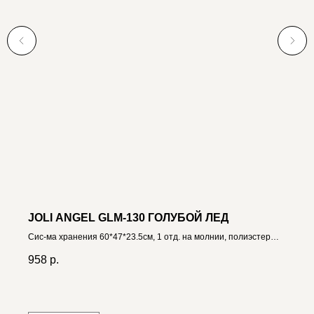
JOLI ANGEL GLM-130 ГОЛУБОЙ ЛЕД
Сис-ма хранения 60*47*23.5см, 1 отд. на молнии, полиэстер
4606400034025
958
р.