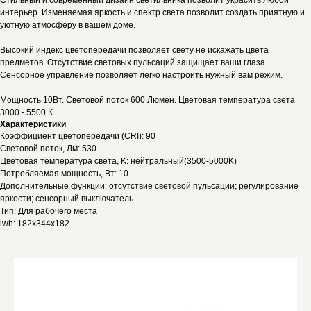
Стильный и современный дизайн светильника позволит украсить любой
интерьер. Изменяемая яркость и спектр света позволит создать приятную и
уютную атмосферу в вашем доме.
Высокий индекс цветопередачи позволяет свету не искажать цвета
предметов. Отсутствие световых пульсаций защищает ваши глаза.
Сенсорное управление позволяет легко настроить нужный вам режим.
Мощность 10Вт. Световой поток 600 Люмен. Цветовая температура света
3000 - 5500 К.
Характеристики
Коэффициент цветопередачи (CRI): 90
Световой поток, Лм: 530
Цветовая температура света, K: нейтральный(3500-5000K)
Потребляемая мощность, Вт: 10
Дополнительные функции: отсутствие световой пульсации; регулирование
яркости; сенсорный выключатель
Тип: Для рабочего места
lwh: 182x344x182