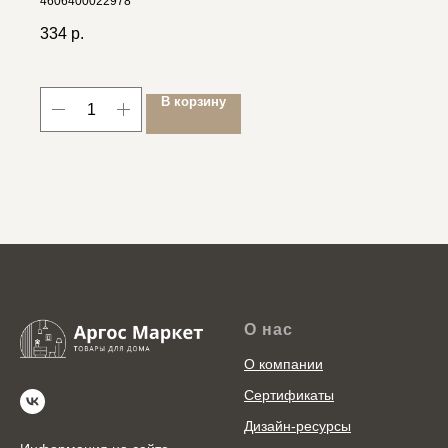
4606400022978
334
р.
В корзину
О нас
О компании
Сертификаты
Дизайн-ресурсы