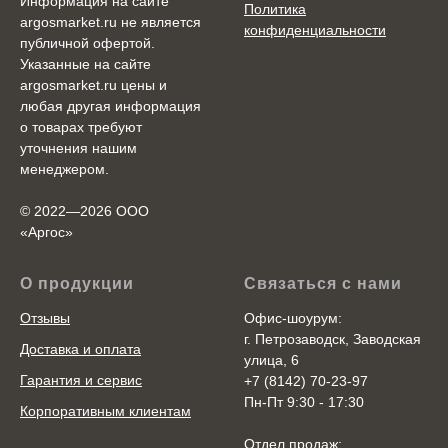
Информация на сайте
Политика
argosmarket.ru не является
конфиденциальности
публичной офертой.
Указанные на сайте
argosmarket.ru цены и
любая другая информация
о товарах требуют
уточнения нашим
менеджером.
© 2022—2026 ООО
«Аргоc»
О продукции
Связаться с нами
Отзывы
Офис-шоурум:
г. Петрозаводск, Заводская
Доставка и оплата
улица, 6
Гарантия и сервис
+7 (8142) 70-23-97
Пн-Пт 9:30 - 17:30
Корпоративным клиентам
Отдел продаж: