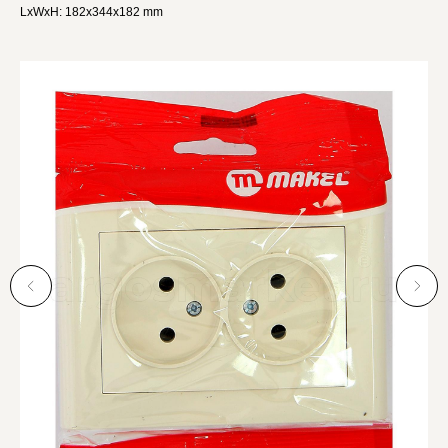
LxWxH: 182x344x182 mm