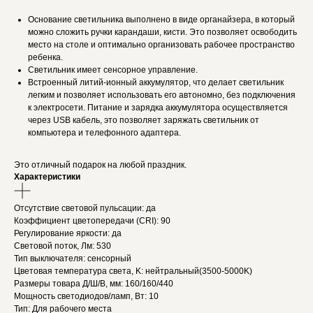
Основание светильника выполнено в виде органайзера, в который
можно сложить ручки карандаши, кисти. Это позволяет освободить
место на столе и оптимально организовать рабочее пространство
ребенка.
Светильник имеет сенсорное управление.
Встроенный литий-ионный аккумулятор, что делает светильник
легким и позволяет использовать его автономно, без подключения
к электросети. Питание и зарядка аккумулятора осуществляется
через USB кабель, это позволяет заряжать светильник от
компьютера и телефонного адаптера.
Это отличный подарок на любой праздник.
Характеристики
Отсутствие световой пульсации: да
Коэффициент цветопередачи (CRI): 90
Регулирование яркости: да
Световой поток, Лм: 530
Тип выключателя: сенсорный
Цветовая температура света, K: нейтральный(3500-5000K)
Размеры товара Д/Ш/В, мм: 160/160/440
Мощность светодиодов/ламп, Вт: 10
Тип: Для рабочего места