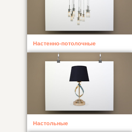
Настенно-потолочные
Настольные