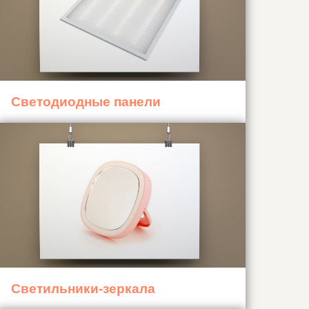
Светодиодные панели
Светильники-зеркала