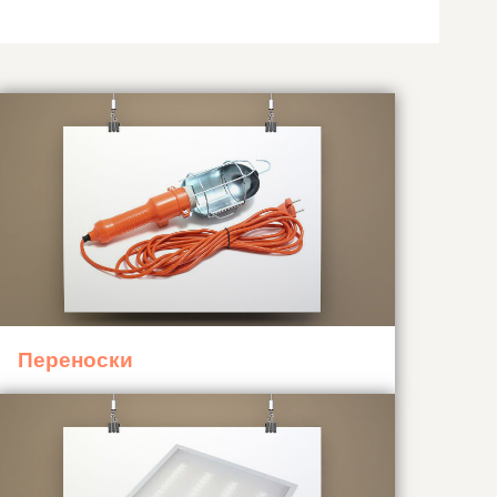
Переноски