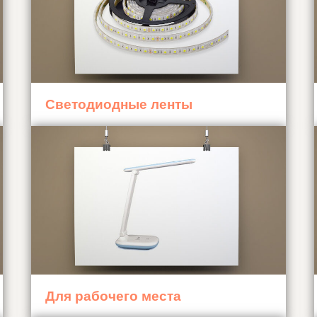
Светодиодные ленты
Для рабочего места