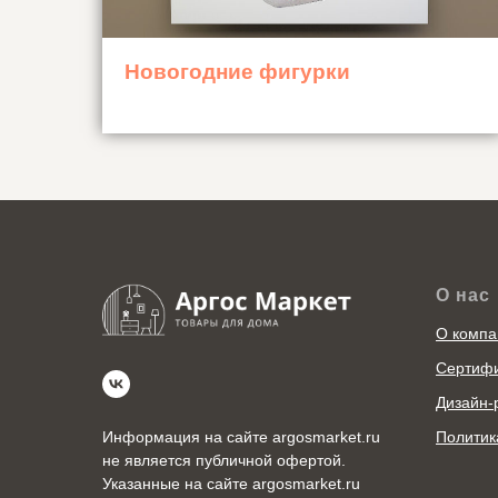
Новогодние фигурки
О нас
О компа
Сертиф
Дизайн-
Политик
Информация на сайте argosmarket.ru
не является публичной офертой.
Указанные на сайте argosmarket.ru