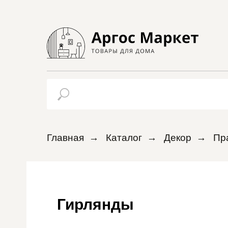
Главная
→
Каталог
→
Декор
→
Пр
Гирлянды