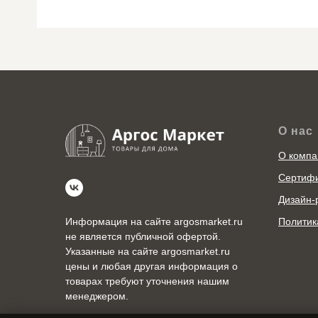
О нас
О компа
Сертиф
Дизайн-
Политик
Информация на сайте argosmarket.ru
не является публичной офертой.
Указанные на сайте argosmarket.ru
цены и любая другая информация о
товарах требуют уточнения нашим
менеджером.