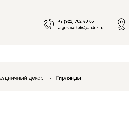
+7 (921) 702-60-05
argosmarket@yandex.ru
аздничный декор
→
Гирлянды