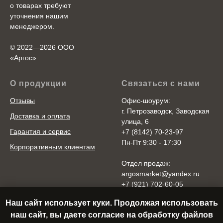
о товарах требуют
уточнения нашим
менеджером.
© 2022—2026 ООО
«Аргоc»
О продукции
Связаться с нами
Отзывы
Офис-шоурум:
г. Петрозаводск, Заводская
Доставка и оплата
улица, 6
Гарантия и сервис
+7 (8142) 70-23-97
Пн-Пт 9:30 - 17:30
Корпоративным клиентам
Отдел продаж:
argosmarket@yandex.ru
+7 (921) 702-60-05
Пн-Пт 10:00 - 20:00
Наш сайт использует куки. Продолжая использовать
Cб-Вс 10:00 - 18:00
наш сайт, вы даете согласие на обработку файлов