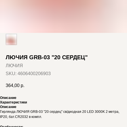
ЛЮЧИЯ GRB-03 "20 СЕРДЕЦ"
ЛЮЧИЯ
SKU:
4606400206903
364,00
р.
Описание
Характеристики
Описание
Гирлянда ЛЮЧИЯ GRB-03 "20 сердец" св/диодная 20 LED 3000K 2 метра,
IP20, бат.CR2032 в компл.