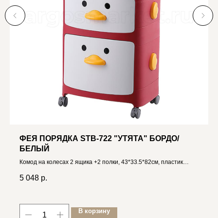
ФЕЯ ПОРЯДКА STB-722 "УТЯТА" БОРДО/
БЕЛЫЙ
Комод на колесах 2 ящика +2 полки, 43*33.5*82см, пластик
4606400035459
5 048
р.
В корзину