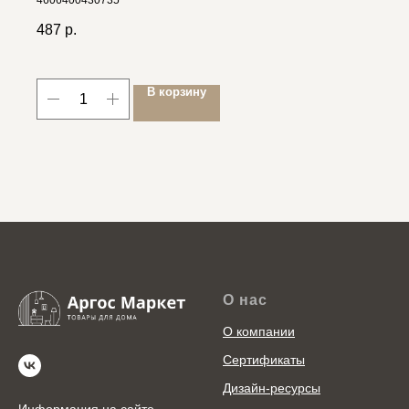
4606400430735
487
р.
В корзину
О нас
О компании
Сертификаты
Дизайн-ресурсы
Информация на сайте