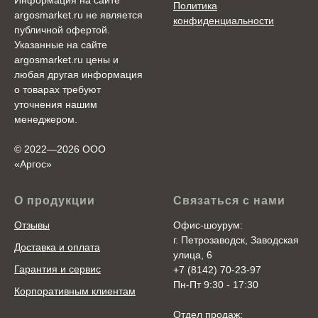
Политика
argosmarket.ru не является
конфиденциальности
публичной офертой.
Указанные на сайте
argosmarket.ru цены и
любая другая информация
о товарах требуют
уточнения нашим
менеджером.
© 2022—2026 ООО
«Аргоc»
О продукции
Связаться с нами
Отзывы
Офис-шоурум:
г. Петрозаводск, Заводская
Доставка и оплата
улица, 6
Гарантия и сервис
+7 (8142) 70-23-97
Пн-Пт 9:30 - 17:30
Корпоративным клиентам
Отдел продаж: