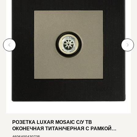
РОЗЕТКА LUXAR MOSAIC С/У ТВ
ОКОНЕЧНАЯ ТИТАН/ЧЕРНАЯ С РАМКОЙ
(20.040.06)